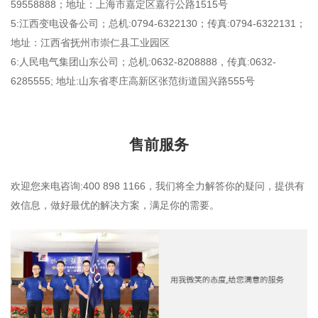
59558888；地址：上海市嘉定区嘉行公路1515号
5:江西变电设备公司；总机:0794-6322130；传真:0794-6322131；
地址：江西省抚州市崇仁县工业园区
6:人民电气集团山东公司；总机:0632-8208888，传真:0632-
6285555; 地址:山东省枣庄高新区张范街道国兴路555号
售前服务
欢迎您来电咨询:400 898 1166，我们将全力解答你的疑问，提供有
效信息，做好最优的解决方案，满足你的需要。