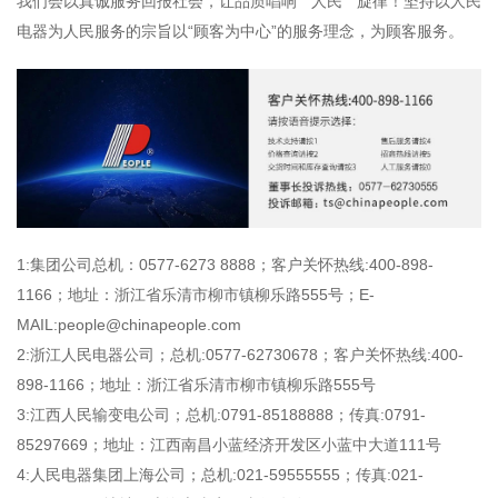
我们会以真诚服务回报社会，让品质唱响 “ 人民 ” 旋律！坚持以人民
电器为人民服务的宗旨以“顾客为中心”的服务理念，为顾客服务。
1:集团公司总机：0577-6273 8888；客户关怀热线:400-898-
1166；地址：浙江省乐清市柳市镇柳乐路555号；E-
MAIL:people@chinapeople.com
2:浙江人民电器公司；总机:0577-62730678；客户关怀热线:400-
898-1166；地址：浙江省乐清市柳市镇柳乐路555号
3:江西人民输变电公司；总机:0791-85188888；传真:0791-
85297669；地址：江西南昌小蓝经济开发区小蓝中大道111号
4:人民电器集团上海公司；总机:021-59555555；传真:021-