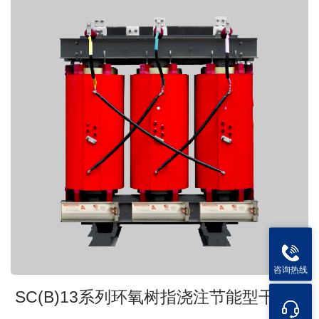
咨询热线
SC(B)13系列环氧树指浇注节能型干式...