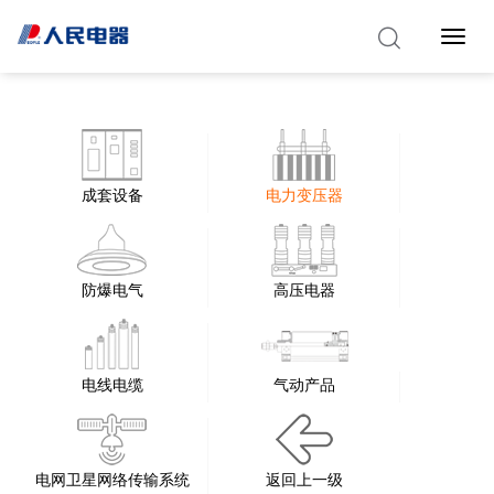
Toggle 
成套设备
电力变压器
防爆电气
高压电器
电线电缆
气动产品
电网卫星网络传输系统
返回上一级