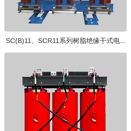
SC(B)11、SCR11系列树脂绝缘干式电...